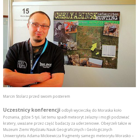
Marcin Stolarz przed swoim posterem
Uczestnicy konferencji
odbyli wycieczkę do Moraska koło
Poznania, gdzie 5 tyś. lat temu spadł meteoryt żelazny i mogli podziwiać
kratery, uważane przez część badaczy za uderzeniowe. Obejrzeli także w
Muzeum Ziemi Wydziału Nauk Geograficznych i Geologicznych
Uniwersytetu Adama Mickiewicza fragmenty samego meteorytu Morasko –