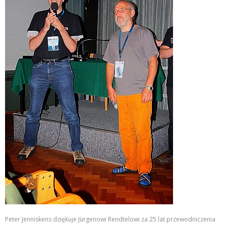
Peter Jenniskens dziękuje Jürgenowi Rendtelowi za 25 lat przewodniczenia