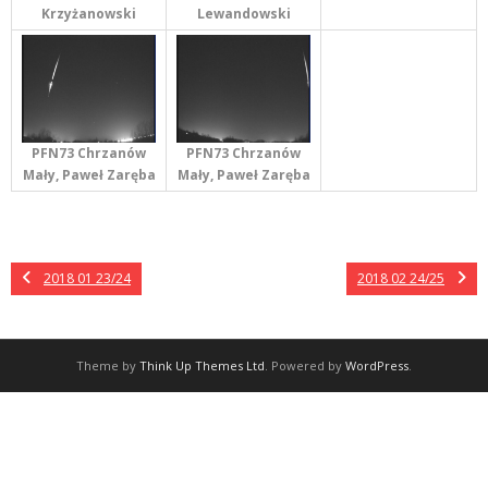
Lewandowski
Krzyżanowski
PFN73 Chrzanów
PFN73 Chrzanów
Mały, Paweł Zaręba
Mały, Paweł Zaręba
2018 01 23/24
2018 02 24/25
Theme by
Think Up Themes Ltd
. Powered by
WordPress
.