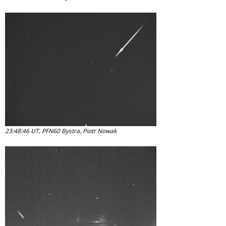
23:48:46 UT, PFN60 Bystra, Piotr Nowak