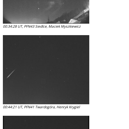
00:34:28 UT, PFN43 Siedlce, Maciek Myszkiewicz
00:44:21 UT, PFN41 Twardogóra, Henryk Krygiel