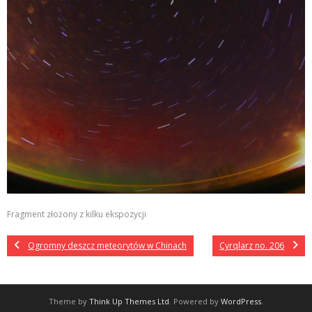
Fragment złożony z kilku ekspozycji
Ogromny deszcz meteorytów w Chinach
Cyrqlarz no. 206
Theme by
Think Up Themes Ltd
. Powered by
WordPress
.