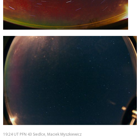
19:24 UT PFN 43 Siedlce, Maciek Myszkiewicz