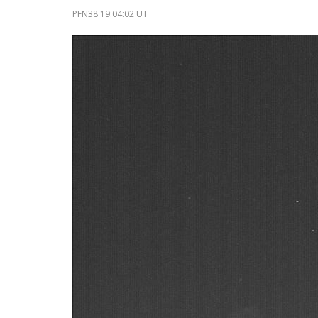
PFN38 19:04:02 UT