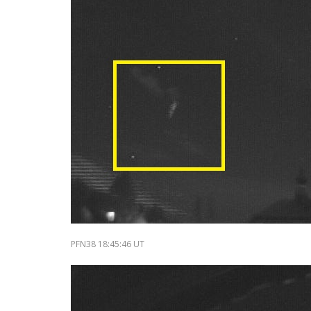
PFN38 18:45:46 UT