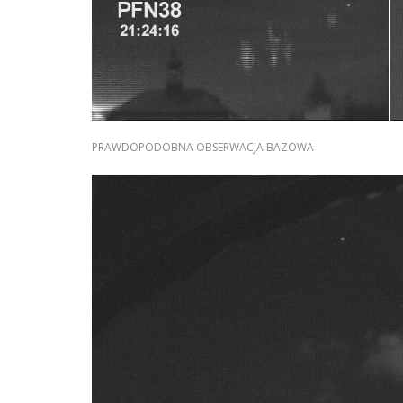
PRAWDOPODOBNA OBSERWACJA BAZOWA