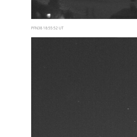
PFN38 18:55:52 UT