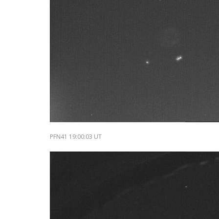
PFN41 19:00:03 UT