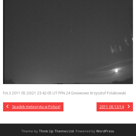
fot.3 2011 05 20/21 23:42:05 UT PFN 24 Gniewowo Krzysztof Polakowski
Spadek meteorytu w Polsce!
2011 06 13/14
Theme by
Think Up Themes Ltd
. Powered by
WordPress
.