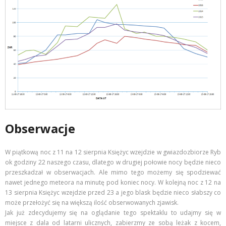
Obserwacje
W piątkową noc z 11 na 12 sierpnia Księżyc wzejdzie w gwiazdozbiorze Ryb
ok godziny 22 naszego czasu, dlatego w drugiej połowie nocy będzie nieco
przeszkadzał w obserwacjach. Ale mimo tego możemy się spodziewać
nawet jednego meteora na minutę pod koniec nocy. W kolejną noc z 12 na
13 sierpnia Księżyc wzejdzie przed 23 a jego blask będzie nieco słabszy co
może przełożyć się na większą ilość obserwowanych zjawisk.
Jak już zdecydujemy się na oglądanie tego spektaklu to udajmy się w
miejsce z dala od latarni ulicznych, zabierzmy ze sobą leżak z kocem,