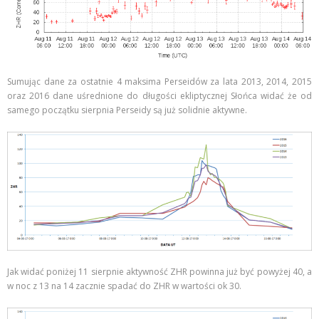
Sumując dane za ostatnie 4 maksima Perseidów za lata 2013, 2014, 2015
oraz 2016 dane uśrednione do długości ekliptycznej Słońca widać że od
samego początku sierpnia Perseidy są już solidnie aktywne.
Jak widać poniżej 11 sierpnie aktywność ZHR powinna już być powyżej 40, a
w noc z 13 na 14 zacznie spadać do ZHR w wartości ok 30.