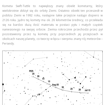
Kometa Swift-Tuttle to największy znany obiekt kometarny, który
wielokrotnie zbliżył się do orbity Ziemi. Ostatnio obiekt ten przeszedł w
pobliżu Ziemi w 1992 roku, następne takie przejście nastąpi dopiero w
2126 roku. Jądro tej komety ma ok. 26 kilometrów średnicy, co przekłada
się na bardzo dużą ilość materiału w postaci pyłu i małych cząstek
naniesionego na swojej orbicie. Ziemia rokrocznie przechodzi przez pył
pozostawiony przez tą kometę przy poprzednich jej przejściach w
okolicach naszej planety, co tworzy w lipcu i sierpniu znany rój meteorów –
Perseidy.