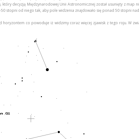
, który decyzją Międzynarodowej Unii Astronomicznej został usunięty z map n
0-50 stopni od niego tak, aby pole widzenia znajdowało się ponad 50 stopni n
d horyzontem co powoduje iż widzimy coraz więcej zjawisk z tego roju. W zwi