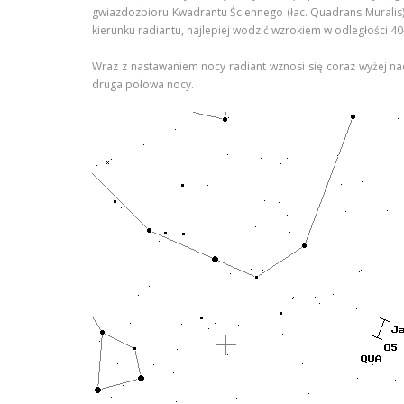
gwiazdozbioru Kwadrantu Ściennego (łac. Quadrans Muralis)
kierunku radiantu, najlepiej wodzić wzrokiem w odległości 4
Wraz z nastawaniem nocy radiant wznosi się coraz wyżej na
druga połowa nocy.