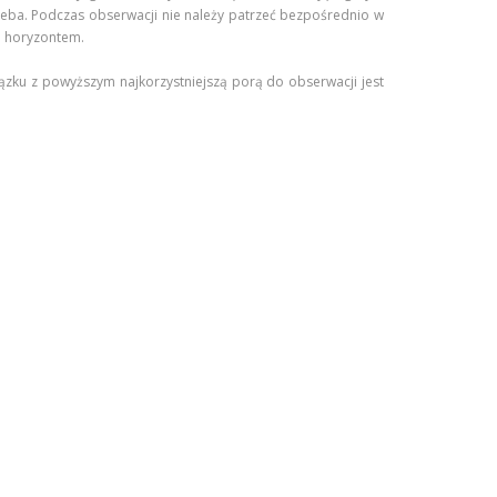
ieba. Podczas obserwacji nie należy patrzeć bezpośrednio w
ad horyzontem.
ązku z powyższym najkorzystniejszą porą do obserwacji jest