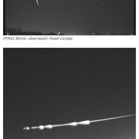
PFN42 Błonie, obserwator Paweł Zaręba