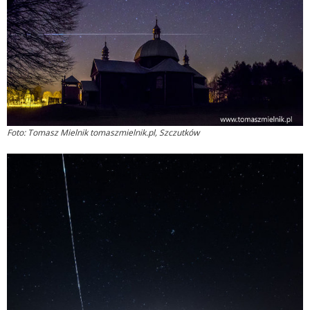
Foto: Tomasz Mielnik tomaszmielnik.pl, Szczutków