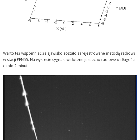
Warto też wspomnieć że zjawisko zostało zarejestrowane metodą radiową,
w stacji PFN55. Na wykresie sygnału widoczne jest echo radiowe o długości
około 2 minut.