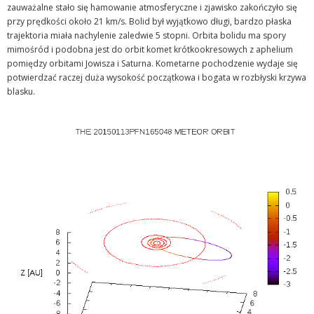
zauważalne stało się hamowanie atmosferyczne i zjawisko zakończyło się
przy prędkości około 21 km/s. Bolid był wyjątkowo długi, bardzo płaska
trajektoria miała nachylenie zaledwie 5 stopni. Orbita bolidu ma spory
mimośród i podobna jest do orbit komet krótkookresowych z aphelium
pomiędzy orbitami Jowisza i Saturna. Kometarne pochodzenie wydaje się
potwierdzać raczej duża wysokość początkowa i bogata w rozbłyski krzywa
blasku.