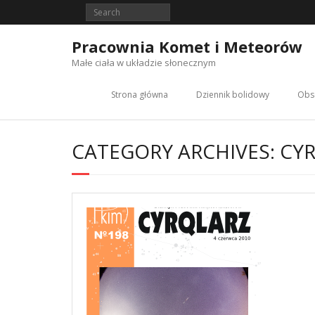
Skip
to
content
Pracownia Komet i Meteorów
Małe ciała w układzie słonecznym
Strona główna
Dziennik bolidowy
Obs
CATEGORY ARCHIVES: CY