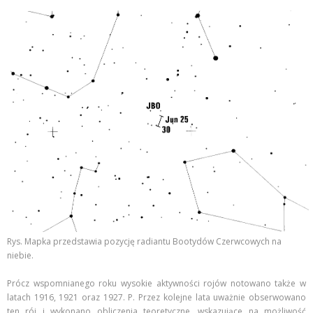
Rys. Mapka przedstawia pozycję radiantu Bootydów Czerwcowych na
niebie.
Prócz wspomnianego roku wysokie aktywności rojów notowano także w
latach 1916, 1921 oraz 1927. P. Przez kolejne lata uważnie obserwowano
ten rój i wykonano obliczenia teoretyczne, wskazujące na możliwość