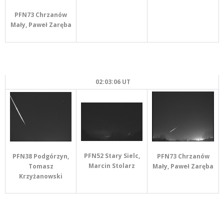
PFN73 Chrzanów
Mały, Paweł Zaręba
02:03:06 UT
PFN52 Stary Sielc,
PFN73 Chrzanów
PFN38 Podgórzyn,
Marcin Stolarz
Mały, Paweł Zaręba
Tomasz
Krzyżanowski