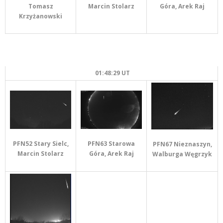
Góra, Arek Raj
Tomasz
Marcin Stolarz
Krzyżanowski
01:48:29 UT
PFN52 Stary Sielc,
PFN63 Starowa
PFN67 Nieznaszyn,
Marcin Stolarz
Góra, Arek Raj
Walburga Węgrzyk