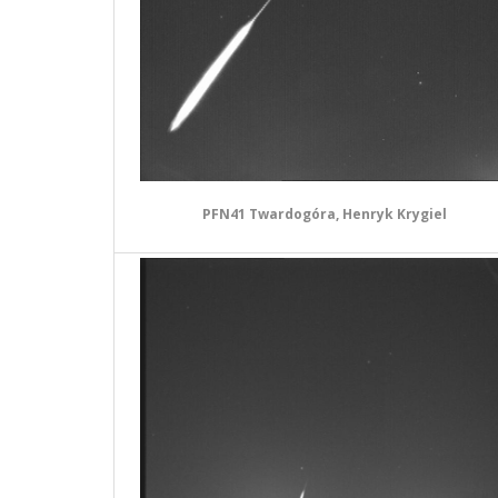
PFN41 Twardogóra, Henryk Krygiel