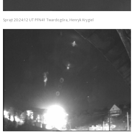
Sprajt 20:24:12 UT PFN41 Twardogóra, Henryk Krygiel