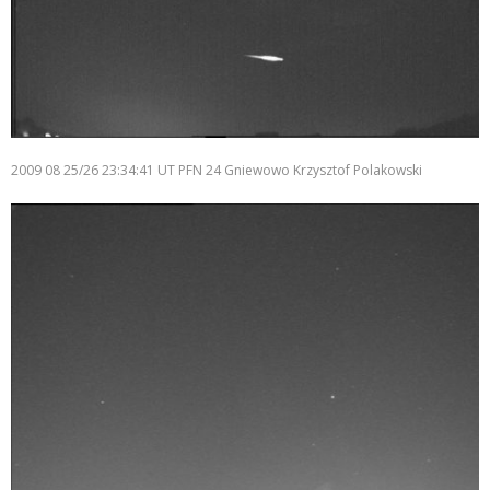
2009 08 25/26 23:34:41 UT PFN 24 Gniewowo Krzysztof Polakowski