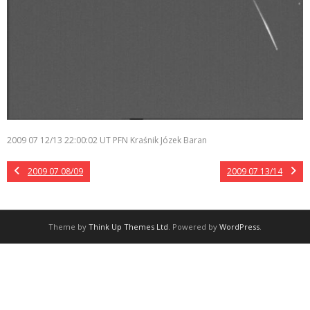
2009 07 12/13 22:00:02 UT PFN Kraśnik Józek Baran
2009 07 08/09
2009 07 13/14
Theme by
Think Up Themes Ltd
. Powered by
WordPress
.