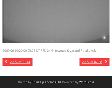
2009 06 19/20 00:05:26 UT PFN 24 Gniewowo Krzysztof Polakowski
2009 06 13/14
2009 07 07/08
Theme by
Think Up Themes Ltd
. Powered by
WordPress
.