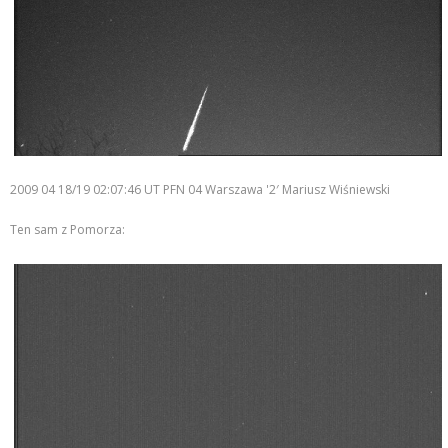
2009 04 18/19 02:07:46 UT PFN 04 Warszawa '2′ Mariusz Wiśniewski
Ten sam z Pomorza: