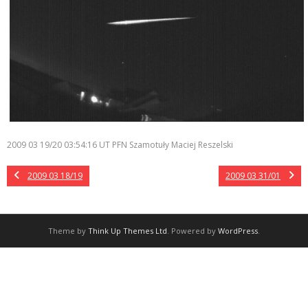
2009 03 19/20 03:54:16 UT PFN Szamotuły Maciej Reszelski
2009 03 18/19
2009 03 31/01
Theme by
Think Up Themes Ltd
. Powered by
WordPress
.