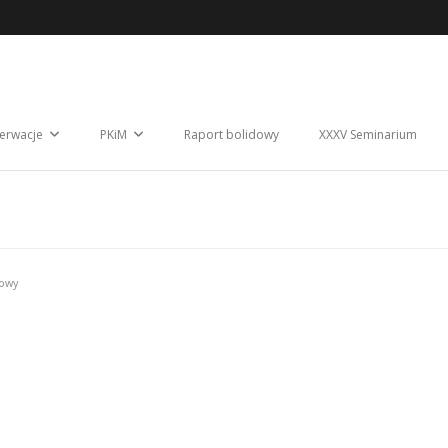
erwacje
PKiM
Raport bolidowy
XXXV Seminarium
dowy